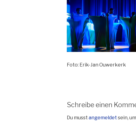
Foto: Erik-Jan Ouwerkerk
Schreibe einen Komm
Du musst
angemeldet
sein, u