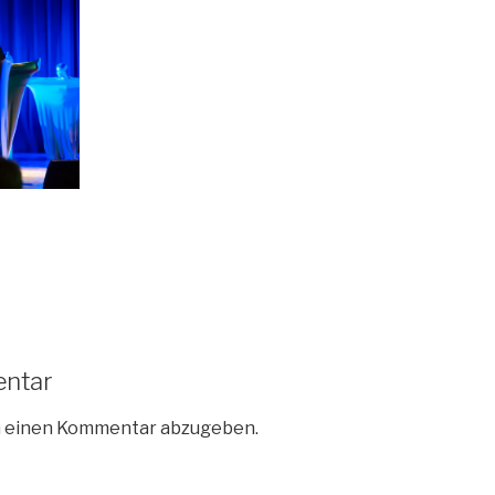
entar
m einen Kommentar abzugeben.