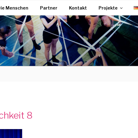
ie Menschen
Partner
Kontakt
Projekte
dee.
chkeit 8