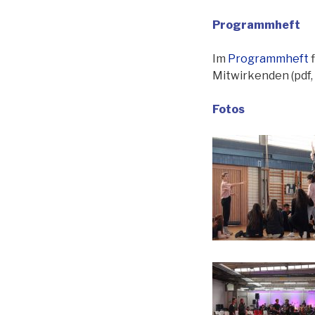
Programmheft
Im
Programmheft
f
Mitwirkenden (pdf, 
Fotos