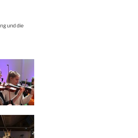
ung und die