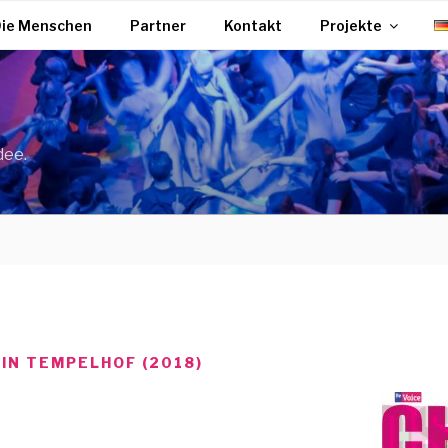
ie Menschen
Partner
Kontakt
Projekte
dee.
 IN TEMPELHOF (2018)