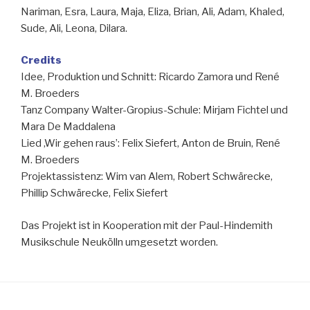
Nariman, Esra, Laura, Maja, Eliza, Brian, Ali, Adam, Khaled,
Sude, Ali, Leona, Dilara.
Credits
Idee, Produktion und Schnitt: Ricardo Zamora und René
M. Broeders
Tanz Company Walter-Gropius-Schule: Mirjam Fichtel und
Mara De Maddalena
Lied ,Wir gehen raus’: Felix Siefert, Anton de Bruin, René
M. Broeders
Projektassistenz: Wim van Alem, Robert Schwärecke,
Phillip Schwärecke, Felix Siefert
Das Projekt ist in Kooperation mit der Paul-Hindemith
Musikschule Neukölln umgesetzt worden.