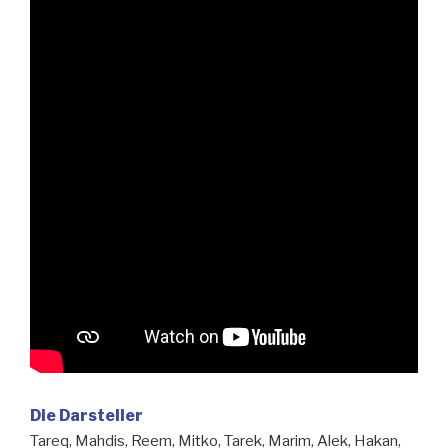
Die Darsteller
Tareq, Mahdis, Reem, Mitko, Tarek, Marim, Alek, Hakan,