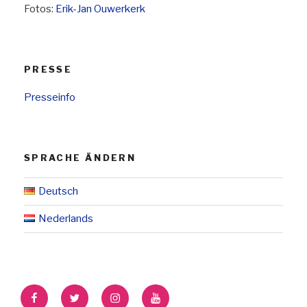
Fotos:
Erik-Jan Ouwerkerk
PRESSE
Presseinfo
SPRACHE ÄNDERN
Deutsch
Nederlands
Facebook
Twitter
Instagram
YouTube