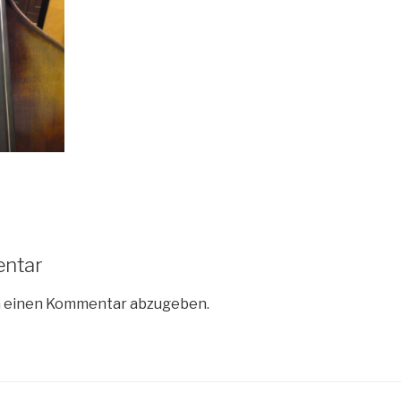
entar
m einen Kommentar abzugeben.