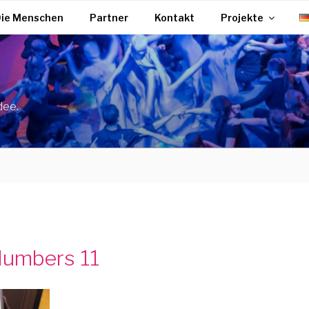
ie Menschen
Partner
Kontakt
Projekte
dee.
 Numbers 11