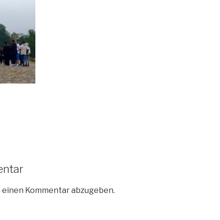
entar
m einen Kommentar abzugeben.